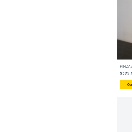
PINZAS
$395