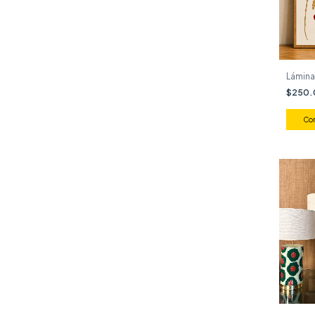
Lámina
$250
Co