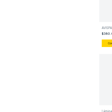
AVISPA
$380
Lámin