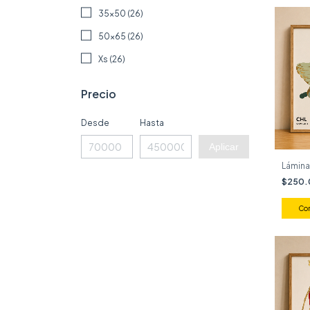
35x50 (26)
50x65 (26)
Xs (26)
Precio
Desde
Hasta
Aplicar
Lámina
$250
Co