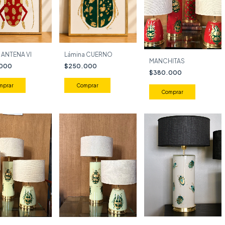
 ANTENA VI
Lámina CUERNO
MANCHITAS
.000
$250.000
$380.000
mprar
Comprar