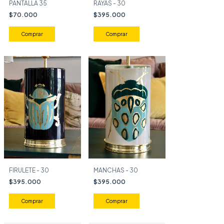
RAYAS - 30
PANTALLA 35
$395.000
$70.000
Comprar
FIRULETE - 30
MANCHAS - 30
$395.000
$395.000