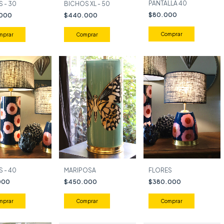
PANTALLA 40
 - 30
BICHOS XL - 50
$80.000
.000
$440.000
Comprar
Comprar
 - 40
MARIPOSA
FLORES
000
$450.000
$380.000
Comprar
Comprar