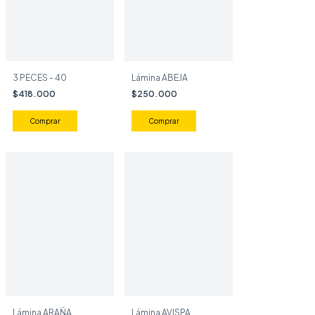
3 PECES - 40
Lámina ABEJA
$418.000
$250.000
Comprar
Lámina ARAÑA
Lámina AVISPA