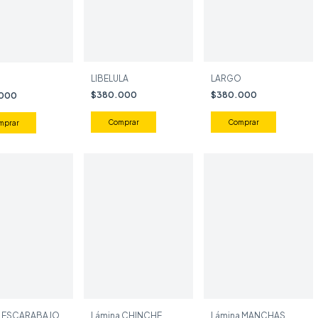
LARGO
LIBELULA
$380.000
$380.000
.000
Comprar
a ESCARABAJO
Lámina CHINCHE
Lámina MANCHAS