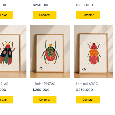
.000
$250.000
$250.000
mprar
Comprar
Comprar
 ALAS
Lámina PINZAS
Lámina LARGO
.000
$250.000
$250.000
mprar
Comprar
Comprar