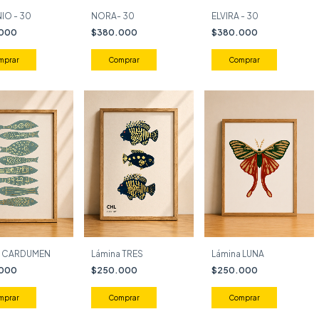
IO - 30
NORA- 30
ELVIRA - 30
.000
$380.000
$380.000
a CARDUMEN
Lámina TRES
Lámina LUNA
.000
$250.000
$250.000
mprar
Comprar
Comprar