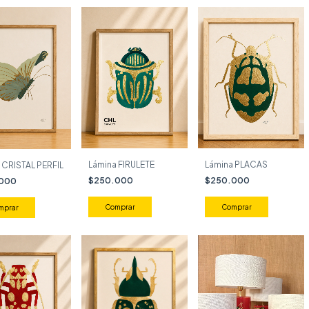
Lámina FIRULETE
Lámina PLACAS
 CRISTAL PERFIL
$250.000
$250.000
.000
Comprar
Comprar
mprar