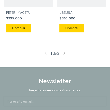
PETER - MACETA
LIBELULA
$395.000
$380.000
Comprar
1
de
2
Newsletter
Registrate y recibí nuestras ofertas.