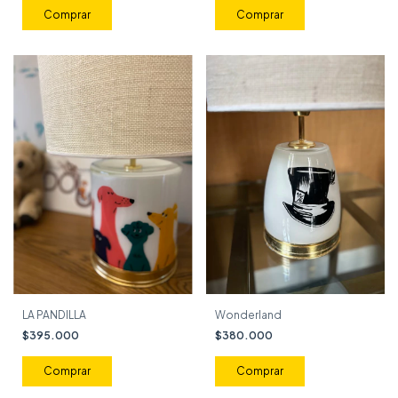
LA PANDILLA
Wonderland
$395.000
$380.000