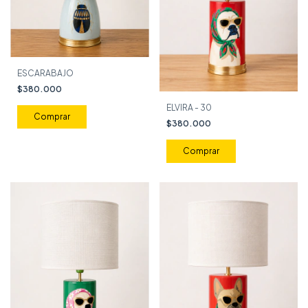
ESCARABAJO
$380.000
ELVIRA - 30
$380.000