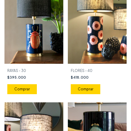
RAYAS - 30
FLORES - 40
$395.000
$418.000