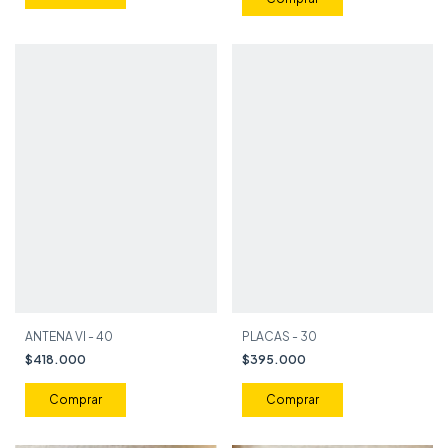
ANTENA VI - 40
PLACAS - 30
$418.000
$395.000