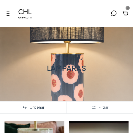
0
Inicio
.
LÁMPARAS
LÁMPARAS
Ordenar
Filtrar