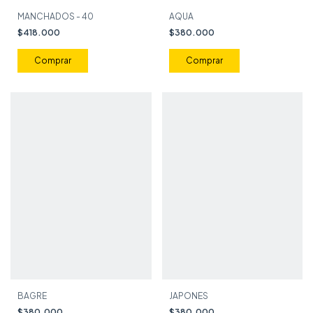
MANCHADOS - 40
AQUA
$418.000
$380.000
BAGRE
JAPONES
$380.000
$380.000