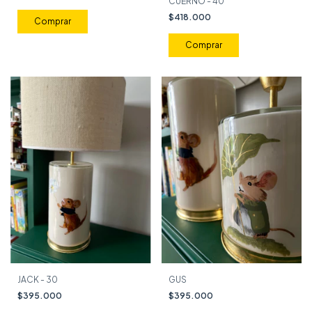
CUERNO - 40
$418.000
JACK - 30
GUS
$395.000
$395.000