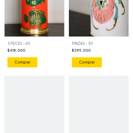
3 PECES - 40
PINZAS - 30
$418.000
$395.000