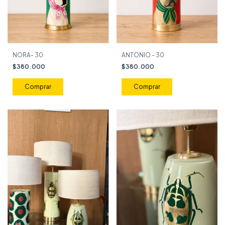
NORA- 30
ANTONIO - 30
$380.000
$380.000