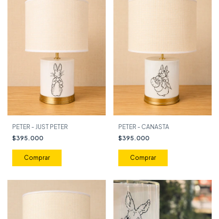
PETER - JUST PETER
PETER - CANASTA
$395.000
$395.000