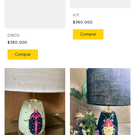
H.P.
$380.000
DINOS
$380.000