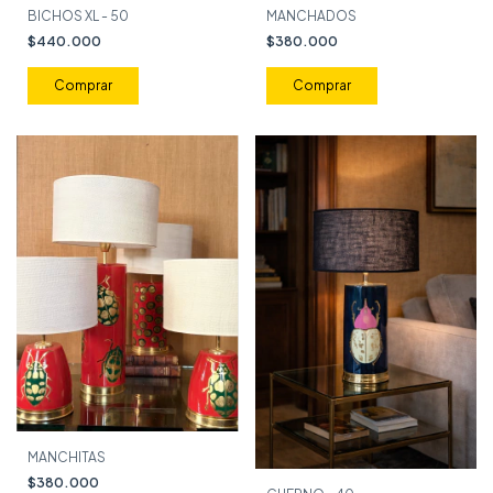
BICHOS XL - 50
MANCHADOS
$440.000
$380.000
Comprar
MANCHITAS
$380.000