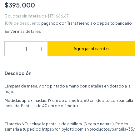
$395.000
3
cuotas sin interés de
$131.666,67
10% de descuento
pagando con Transferencia o depósito bancario
Ver más detalles
Descripción
Lámpara de mesa, vidrio pintado a mano con detalles en dorado a la
hoja.
Medidas aproximadas: 19 cm de diámetro, 60 cm de alto con pantalla
incluida. Pantalla de 40 cm de diámetro.
El precio NO incluye la pantalla de arpillera. (Negra o natural). Podés
sumarla a tu pedido
https://chipylotti.com.ar/productos/pantalla-35/