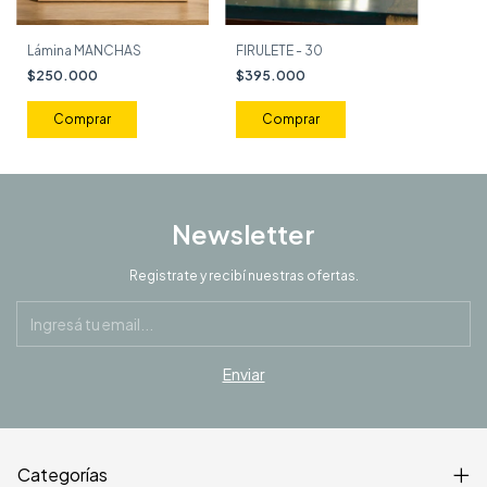
FIRULETE - 30
Lámina MANCHAS
$395.000
$250.000
Comprar
Newsletter
Registrate y recibí nuestras ofertas.
Categorías