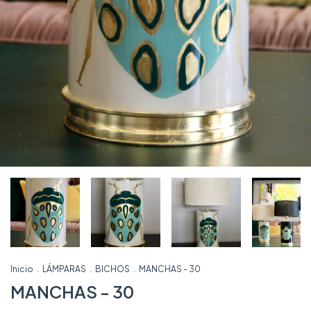
Inicio
.
LÁMPARAS
.
BICHOS
.
MANCHAS - 30
MANCHAS - 30