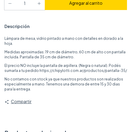
Descripción
Lámpara de mesa, vidrio pintado a mano con detalles en dorado a la
hoja.
Medidas aproximadas: 19 cm de diámetro, 60 cm de alto con pantalla
incluida. Pantalla de 35 cm de diámetro.
El precio NO incluye la pantalla de arpillera. (Negra o natural). Podés
sumarla a tu pedido
https://chipylotti.com.ar/productos/pantalla-35/
No contamos con stock ya que nuestros productos son realizados
especialmente a mano. Tenemos una demora de entre 15 y 30 dias
para la entrega.
Compartir